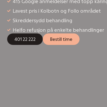
415 Google anmeldelser med topp kåri
Lavest pris i Kolbotn og Follo området
Skreddersydd behandling
Helfo refusjon på enkelte behandlinger
401 22 222
Bestill time