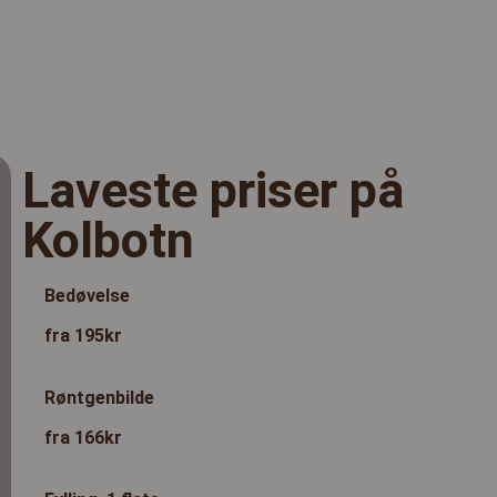
Laveste priser på
Kolbotn
Bedøvelse
fra 195kr
Røntgenbilde
fra 166kr