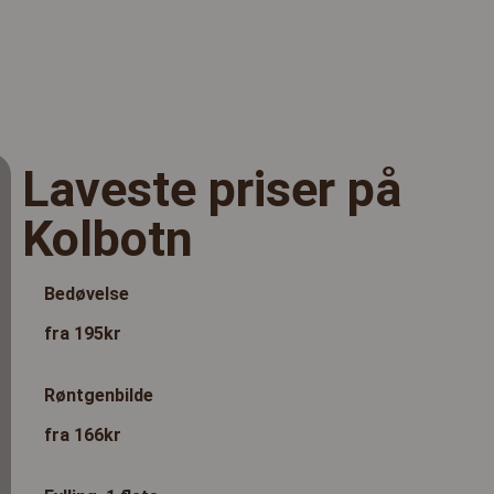
Laveste priser på
Kolbotn
Bedøvelse
fra 195kr
Røntgenbilde
fra 166kr