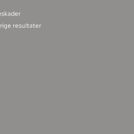
eskader
ige resultater