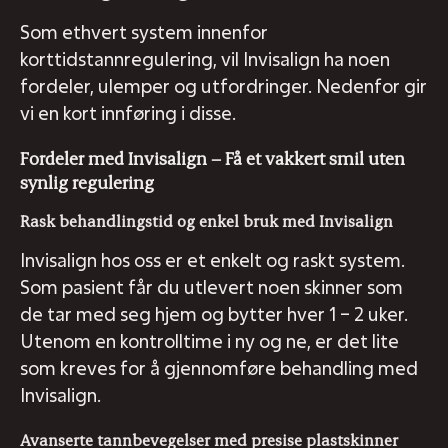
Som ethvert system innenfor
korttidstannregulering, vil Invisalign ha noen
fordeler, ulemper og utfordringer. Nedenfor gir
vi en kort innføring i disse.
Fordeler med Invisalign – Få et vakkert smil uten
synlig regulering
Rask behandlingstid og enkel bruk med Invisalign
Invisalign hos oss er et enkelt og raskt system.
Som pasient får du utlevert noen skinner som
de tar med seg hjem og bytter hver 1 – 2 uker.
Utenom en kontrolltime i ny og ne, er det lite
som kreves for å gjennomføre behandling med
Invisalign.
Avanserte tannbevegelser med presise plastskinner