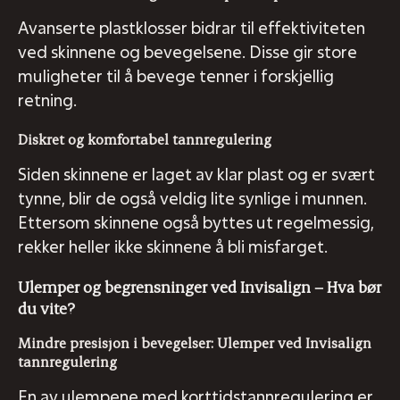
Avanserte plastklosser bidrar til effektiviteten
ved skinnene og bevegelsene. Disse gir store
muligheter til å bevege tenner i forskjellig
retning.
Diskret og komfortabel tannregulering
Siden skinnene er laget av klar plast og er svært
tynne, blir de også veldig lite synlige i munnen.
Ettersom skinnene også byttes ut regelmessig,
rekker heller ikke skinnene å bli misfarget.
Ulemper og begrensninger ved Invisalign – Hva bør
du vite?
Mindre presisjon i bevegelser: Ulemper ved Invisalign
tannregulering
En av ulempene med korttidstannregulering er