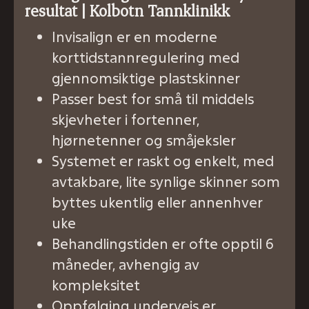
resultat | Kolbotn Tannklinikk
Invisalign er en moderne
korttidstannregulering med
gjennomsiktige plastskinner
Passer best for små til middels
skjevheter i fortenner,
hjørnetenner og småjeksler
Systemet er raskt og enkelt, med
avtakbare, lite synlige skinner som
byttes ukentlig eller annenhver
uke
Behandlingstiden er ofte opptil 6
måneder, avhengig av
kompleksitet
Oppfølging underveis er