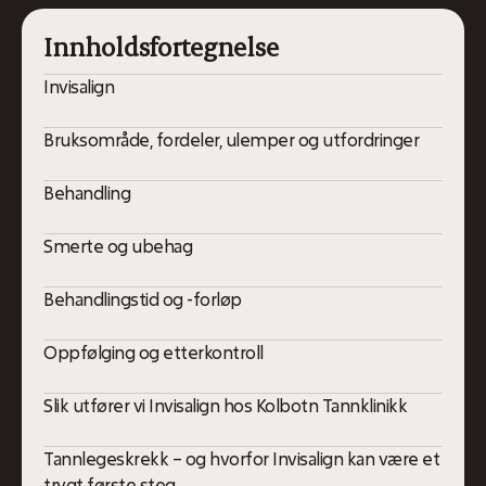
Innholdsfortegnelse
Invisalign
Bruksområde, fordeler, ulemper og utfordringer
Behandling
Smerte og ubehag
Behandlingstid og -forløp
Oppfølging og etterkontroll
Slik utfører vi Invisalign hos Kolbotn Tannklinikk
Tannlegeskrekk – og hvorfor Invisalign kan være et
trygt første steg