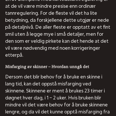
at de vil være mindre presise enn ordinær
tannregulering. For de fleste vil det ha lite
betydning, da forskjellene dette utgjør er nede
på detaljnivå. De aller fleste er opptatt av et fint
smil uten å legge mye i små detaljer, men for
den som er veldig pirkete kan det hende at det
vil være nødvendig med noen korrigeringer
etterpå.
Misfarging av skinner – Hvordan unngå det
Dersom det blir behov for å bruke en skinne i
lang tid, kan det oppstå misfarging ved
skinnene. Skinnene er ment å brukes 23 timer i
døgnet hver dag, i 1 – 2 uker. Hvis bruken blir
mindre vil det være behov for å bruke skinnene
lengre, og da vil det kunne opptå misfarging fra