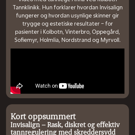
Tannklinikk. Hun forklarer hvordan Invisalign
fungerer og hvordan usynlige skinner gir
trygge og estetiske resultater – for
pasienter i Kolbotn, Vinterbro, Oppegård,
Sofiemyr, Holmlia, Nordstrand og Myrvoll.
Kort oppsummert
Invisalign – Rask, diskret og effektiv
tannregulering med skreddersydd