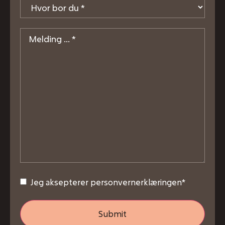
bor
du
*
Melding
*
Consent
*
Jeg aksepterer personvernerklæringen
*