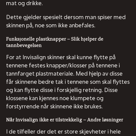
mat og drikke.
Dette gjelder spesielt dersom man spiser med
skinnen på, noe som ikke anbefales.
Funksjonelle plastknapper – Slik hjelper de
tannbevegelsen
For at Invisalign skinner skal kunne flytte på
tennene festes knapper/klosser på tennene i
tannfarget plastmateriale. Med hjelp av disse
får skinnene bedre tak i tennene som skal flyttes
og kan flytte disse i forskjellig retning. Disse
klossene kan kjennes noe klumpete og
forstyrrende når skinnene ikke brukes.
Når Invisalign ikke er tilstrekkelig – Andre løsninger
I de tilfeller der det er store skjevheter i hele