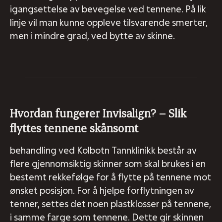
igangsettelse av bevegelse ved tennene. På lik
linje vil man kunne oppleve tilsvarende smerter,
men i mindre grad, ved bytte av skinne.
Hvordan fungerer Invisalign? – Slik
flyttes tennene skånsomt
behandling ved Kolbotn Tannklinikk består av
flere gjennomsiktig skinner som skal brukes i en
bestemt rekkefølge for å flytte på tennene mot
ønsket posisjon. For å hjelpe forflytningen av
tenner, settes det noen plastklosser på tennene,
i samme farge som tennene. Dette gir skinnen