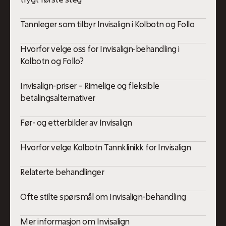
Tannleger som tilbyr Invisalign i Kolbotn og Follo
Hvorfor velge oss for Invisalign-behandling i
Kolbotn og Follo?
Invisalign-priser – Rimelige og fleksible
betalingsalternativer
Før- og etterbilder av Invisalign
Hvorfor velge Kolbotn Tannklinikk for Invisalign
Relaterte behandlinger
Ofte stilte spørsmål om Invisalign-behandling
Mer informasjon om Invisalign