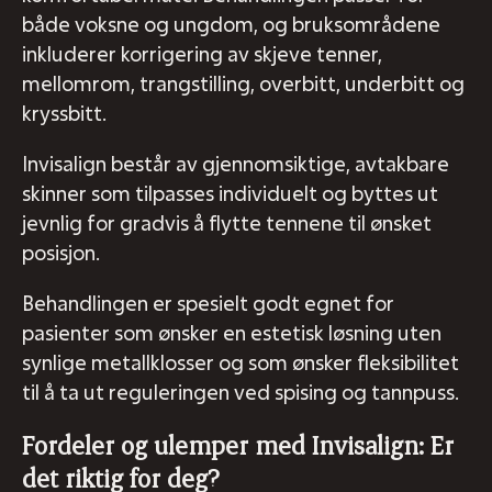
både voksne og ungdom, og bruksområdene
inkluderer korrigering av skjeve tenner,
mellomrom, trangstilling, overbitt, underbitt og
kryssbitt.
Invisalign består av gjennomsiktige, avtakbare
skinner som tilpasses individuelt og byttes ut
jevnlig for gradvis å flytte tennene til ønsket
posisjon.
Behandlingen er spesielt godt egnet for
pasienter som ønsker en estetisk løsning uten
synlige metallklosser og som ønsker fleksibilitet
til å ta ut reguleringen ved spising og tannpuss.
Fordeler og ulemper med Invisalign: Er
det riktig for deg?