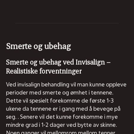
Smerte og ubehag
Smerte og ubehag ved Invisalign –
Realistiske forventninger
Ved invisalign behandling vil man kunne oppleve
perioder med smerte og ømhet i tennene.
Dette vil spesielt forekomme de første 1-3
ukene da tennene er i gang med å bevege på
seg. . Senere vil det kunne forekomme i mye
mindre grad i 1-2 dager ved bytte av skinne.
Noen ganger vil mellomrom mellom tenner