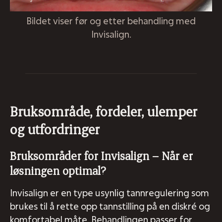
Bildet viser før og etter behandling med
Invisalign.
Bruksområde, fordeler, ulemper
og utfordringer
Bruksområder for Invisalign – Når er
løsningen optimal?
Invisalign er en type usynlig tannregulering som
brukes til å rette opp tannstilling på en diskré og
komfortabel måte. Behandlingen passer for