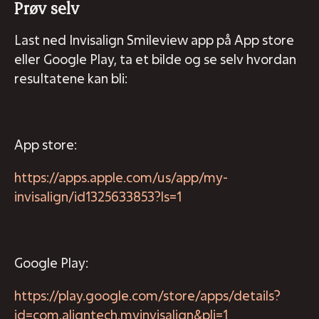
Prøv selv
Last ned Invisalign Smileview app på App store
eller Google Play, ta et bilde og se selv hvordan
resultatene kan bli:
App store:
https://apps.apple.com/us/app/my-
invisalign/id1325633853?ls=1
Google Play:
https://play.google.com/store/apps/details?
id=com.aligntech.myinvisalign&pli=1