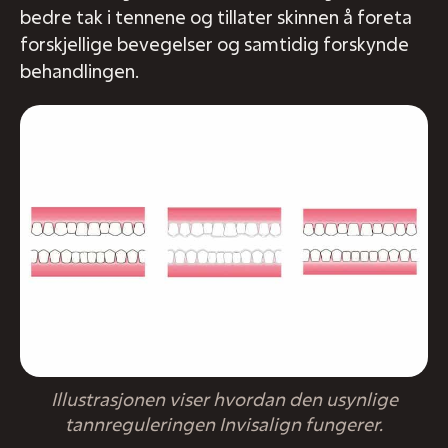
bedre tak i tennene og tillater skinnen å foreta
forskjellige bevegelser og samtidig forskynde
behandlingen.
Illustrasjonen viser hvordan den usynlige
tannreguleringen Invisalign fungerer.