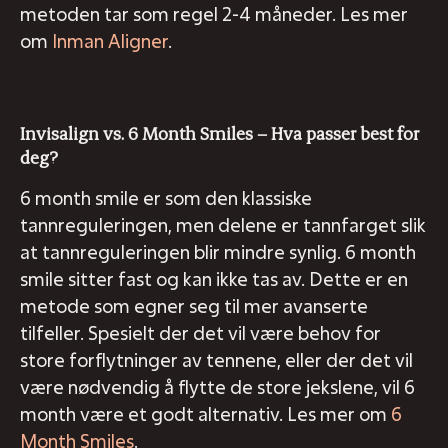
metoden tar som regel 2-4 måneder. Les mer
om
Inman Aligner
.
Invisalign vs. 6 Month Smiles – Hva passer best for
deg?
6 month smile er som den klassiske
tannreguleringen, men delene er tannfarget slik
at tannreguleringen blir mindre synlig. 6 month
smile sitter fast og kan ikke tas av. Dette er en
metode som egner seg til mer avanserte
tilfeller. Spesielt der det vil være behov for
store forflytninger av tennene, eller der det vil
være nødvendig å flytte de store jekslene, vil 6
month være et godt alternativ. Les mer om
6
Month Smiles
.