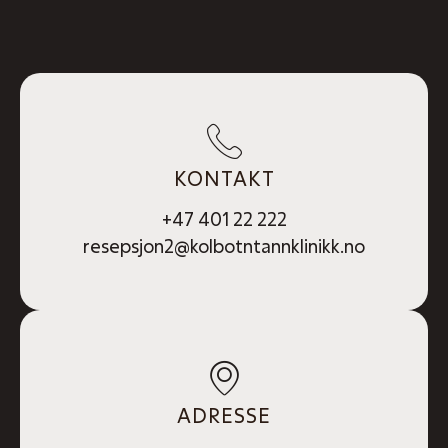
KONTAKT
+47 401 22 222
resepsjon2@kolbotntannklinikk.no
ADRESSE