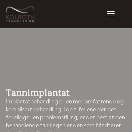
Tannimplantat
Implantatbehandling er en mer omfattende og
komplisert behandling. I de tilfellene der det
foreligger en problemstilling, er det best at den
behandlende tannlegen er den som håndterer