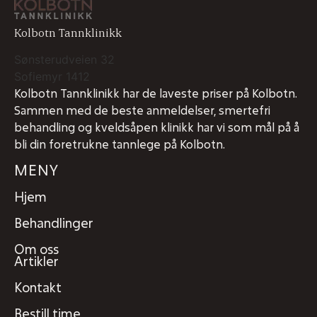
Kolbotn Tannklinikk
Sønsterudveien 32
Sofiemyr
1412
Kolbotn Tannklinikk har de laveste priser på Kolbotn.
Sammen med de beste anmeldelser, smertefri
behandling og kveldsåpen klinikk har vi som mål på å
bli din foretrukne tannlege på Kolbotn.
MENY
Hjem
Behandlinger
Om oss
Artikler
Kontakt
Bestill time