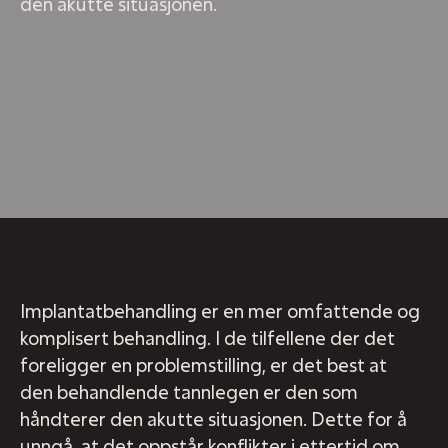
den akutte situasjonen.
Implantatbehandling er en mer omfattende og
komplisert behandling. I de tilfellene der det
foreligger en problemstilling, er det best at
den behandlende tannlegen er den som
håndterer den akutte situasjonen. Dette for å
unngå at det oppstår konflikter i ettertid om