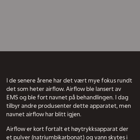
I de senere årene har det vært mye fokus rundt
det som heter airflow. Airflow ble lansert av
EMS og ble fort navnet på behandlingen. I dag
tilbyr andre produsenter dette apparatet, men
navnet airflow har blitt igjen.
Airflow er kort fortalt et høytrykksapparat der
et pulver (natriumbikarbonat) og vann skytes i