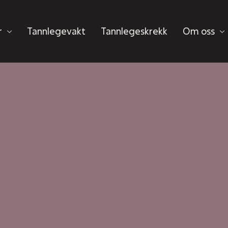
r
Tannlegevakt
Tannlegeskrekk
Om oss