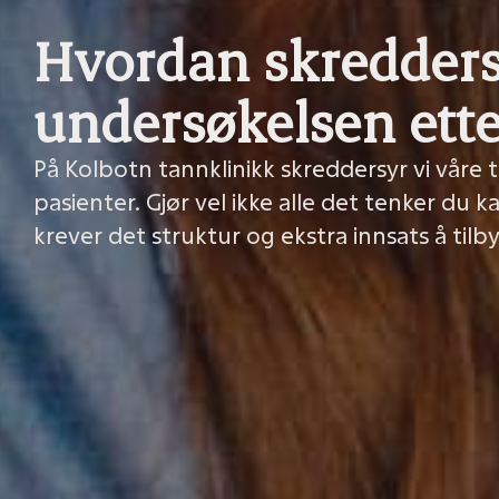
Hvordan skredders
undersøkelsen ette
På Kolbotn tannklinikk skreddersyr vi våre 
pasienter. Gjør vel ikke alle det tenker du ka
krever det struktur og ekstra innsats å til