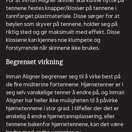
tennene festes knapper/klosser på tennene i
tannfarget plastmateriale. Disse sørger for at
bøylen som skyver på tennene, holder seg på
riktig sted og gir maksimalt med effekt. Disse
klossene kan kjennes noe klumpete og
forstyrrende når skinnene ikke brukes.
Begrenset virkning
Inman Aligner begrenser seg til å virke best på
de fire midterste fortennene. Hjørnetenner er i
seg selv vanskelige tenner å endre på, og Inman
Aligner har heller ikke muligheten til å påvirke
hjørnetennene i stor grad. I tilfeller der det er
ønskelig å endre hjørnetannsplassering, eller
tennene bakenfor hjørnetennene, kan det være