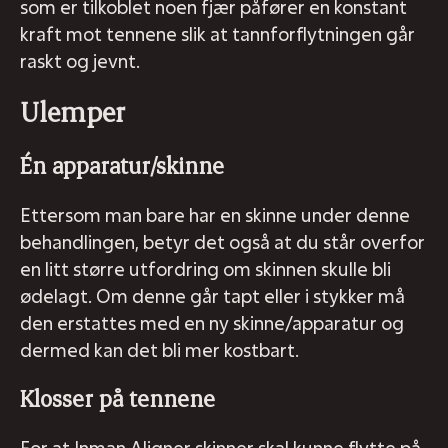
som er tilkoblet noen fjær påfører en konstant
kraft mot tennene slik at tannforflytningen går
raskt og jevnt.
Ulemper
Én apparatur/skinne
Ettersom man bare har en skinne under denne
behandlingen, betyr det også at du står overfor
en litt større utfordring om skinnen skulle bli
ødelagt. Om denne går tapt eller i stykker må
den erstattes med en ny skinne/apparatur og
dermed kan det bli mer kostbart.
Klosser på tennene
For at Inman Aligner skinner skal kunne flytte på