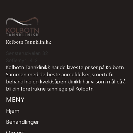
Kolbotn Tannklinikk
Sønsterudveien 32
Sofiemyr
1412
Kolbotn Tannklinikk har de laveste priser på Kolbotn.
Sammen med de beste anmeldelser, smertefri
behandling og kveldsåpen klinikk har vi som mål på å
bli din foretrukne tannlege på Kolbotn.
MENY
Hjem
Behandlinger
Om oss