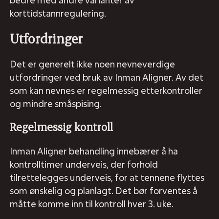
bedre med andre varianter av
korttidstannregulering.
Utfordringer
Det er generelt ikke noen nevneverdige
utfordringer ved bruk av Inman Aligner. Av det
som kan nevnes er regelmessig etterkontroller
og mindre småspising.
Regelmessig kontroll
Inman Aligner behandling innebærer å ha
kontrolltimer underveis, der forhold
tilrettelegges underveis, for at tennene flyttes
som ønskelig og planlagt. Det bør forventes å
måtte komme inn til kontroll hver 3. uke.