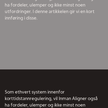
ha fordeler, ulemper og ikke minst noen
utfordringer. I denne artikkelen gir vi en kort
innføring i disse.
Som ethvert system innenfor
korttidstannregulering, vil Inman Aligner også
ha fordeler, ulemper og ikke minst noen