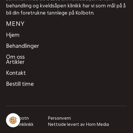
behandling og kveldsåpen klinikk har vi som mål på å
bli din foretrukne tannlege på Kolbotn.
MENY
Hjem
Behandlinger
Om oss
Artikler
Kontakt
Bestill time
Kolbotn
Personvern
Tannklinikk
Nettside levert av Horn Media
401 22 222
Bestill time