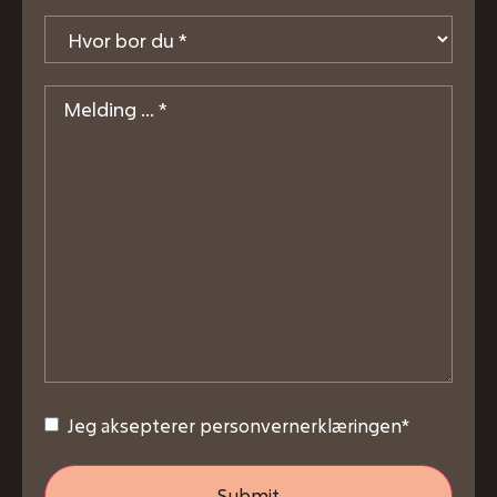
Hvor
bor
du
*
Melding
*
Consent
*
Jeg aksepterer personvernerklæringen
*