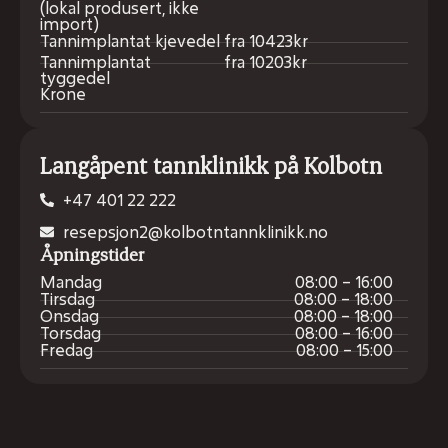
(lokal produsert, ikke
import)
Tannimplantat kjevedel
fra 10423kr
Tannimplantat
fra 10203kr
tyggedel
Krone
Langåpent tannklinikk på Kolbotn
+47 401 22 222
resepsjon2@kolbotntannklinikk.no
Åpningstider
Mandag
08:00 – 16:00
Tirsdag
08:00 – 18:00
Onsdag
08:00 – 18:00
Torsdag
08:00 – 16:00
Fredag
08:00 – 15:00