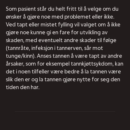
Som pasient står du helt fritt til å velge om du
ønsker å gjøre noe med problemet eller ikke.
Ved tapt eller mistet fylling vil valget om å ikke
gjøre noe kunne gi en fare for utvikling av
skaden, med eventuelt andre skader til følge
(tannråte, infeksjon i tannerven, sår mot
tunge/kinn). Anses tannen å være tapt av andre
årsaker, som for eksempel tannkjøttsykdom, kan
det i noen tilfeller være bedre å la tannen være
slik den er og la tannen gjøre nytte for seg den
tiden den har.