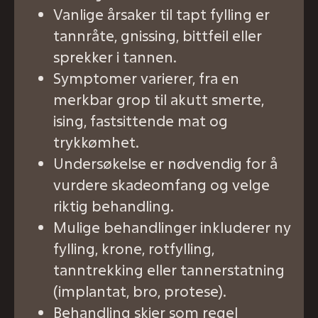
Vanlige årsaker til tapt fylling er
tannråte, gnissing, bittfeil eller
sprekker i tannen.
Symptomer varierer, fra en
merkbar grop til akutt smerte,
ising, fastsittende mat og
trykkømhet.
Undersøkelse er nødvendig for å
vurdere skadeomfang og velge
riktig behandling.
Mulige behandlinger inkluderer ny
fylling, krone, rotfylling,
tanntrekking eller tannerstatning
(implantat, bro, protese).
Behandling skjer som regel