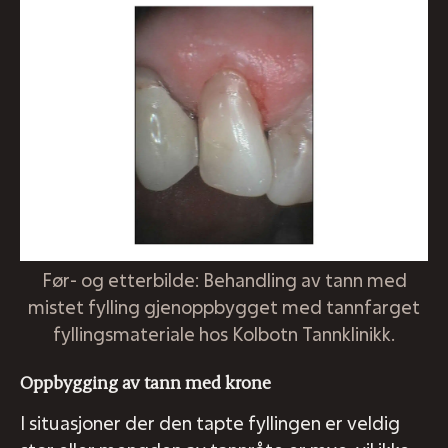
Før- og etterbilde: Behandling av tann med
mistet fylling gjenoppbygget med tannfarget
fyllingsmateriale hos Kolbotn Tannklinikk.
Oppbygging av tann med krone
I situasjoner der den tapte fyllingen er veldig