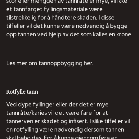
stor eller mengden av tannråte er mye, vil ikke
et tannfarget fyllingsmateriale være
tilstrekkelig for å håndtere skaden. I disse
tilfeller vil det kunne være nødvendig å bygge
opp tannen ved hjelp av det som kalles en krone.
Les mer om tannoppbygging her.
Rotfylle tann
Ved dype fyllinger eller der det er mye
tannråte/karies vil det være fare for at
tannerven er skadet og infisert. I slike tilfeller vil
en rotfylling være nødvendig dersom tannen
skal beholdes. For å kunne gjennomføre en