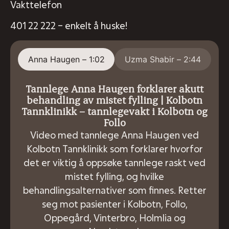
Vakttelefon
401 22 222 – enkelt å huske!
Anna Haugen – 1:02
Uzma Shabir – 2:44
Tannlege Anna Haugen forklarer akutt
behandling av mistet fylling | Kolbotn
Tannklinikk – tannlegevakt i Kolbotn og
Follo
Video med tannlege Anna Haugen ved
Kolbotn Tannklinikk som forklarer hvorfor
det er viktig å oppsøke tannlege raskt ved
mistet fylling, og hvilke
behandlingsalternativer som finnes. Retter
seg mot pasienter i Kolbotn, Follo,
Oppegård, Vinterbro, Holmlia og