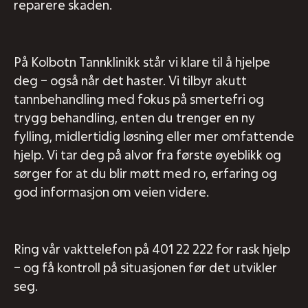
reparere skaden.
På Kolbotn Tannklinikk står vi klare til å hjelpe
deg – også når det haster. Vi tilbyr akutt
tannbehandling med fokus på smertefri og
trygg behandling, enten du trenger en ny
fylling, midlertidig løsning eller mer omfattende
hjelp. Vi tar deg på alvor fra første øyeblikk og
sørger for at du blir møtt med ro, erfaring og
god informasjon om veien videre.
Ring vår vakttelefon på
401 22 222
for rask hjelp
– og få kontroll på situasjonen før det utvikler
seg.