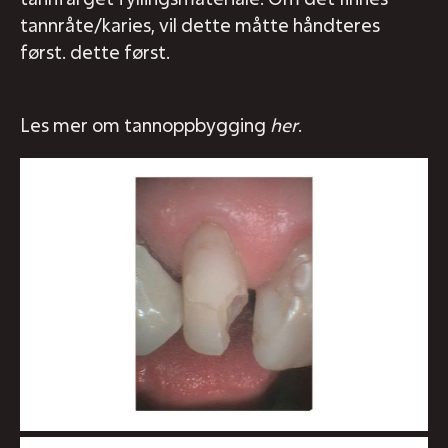
tannråte/karies, vil dette måtte håndteres
først. dette først.
Les mer om tannoppbygging
her
.