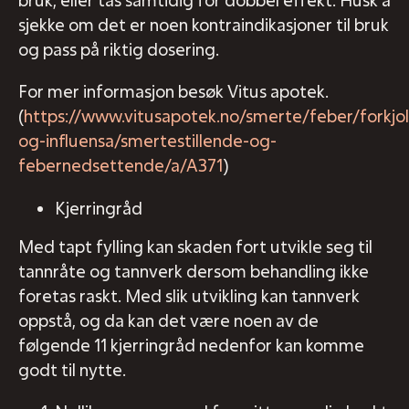
sjekke om det er noen kontraindikasjoner til bruk
og pass på riktig dosering.
For mer informasjon besøk Vitus apotek.
(
https://www.vitusapotek.no/smerte/feber/forkjol
og-influensa/smertestillende-og-
febernedsettende/a/A371
)
Kjerringråd
Med tapt fylling kan skaden fort utvikle seg til
tannråte og tannverk dersom behandling ikke
foretas raskt. Med slik utvikling kan tannverk
oppstå, og da kan det være noen av de
følgende 11 kjerringråd nedenfor kan komme
godt til nytte.