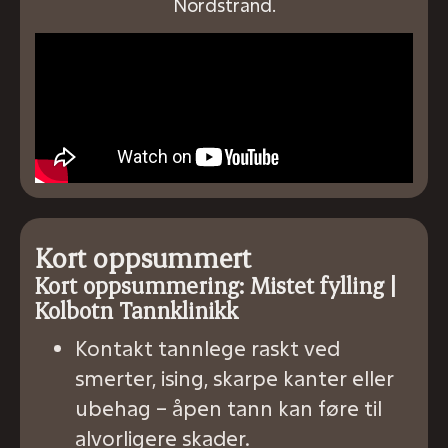
Nordstrand.
Kort oppsummert
Kort oppsummering: Mistet fylling |
Kolbotn Tannklinikk
Kontakt tannlege raskt ved
smerter, ising, skarpe kanter eller
ubehag – åpen tann kan føre til
alvorligere skader.