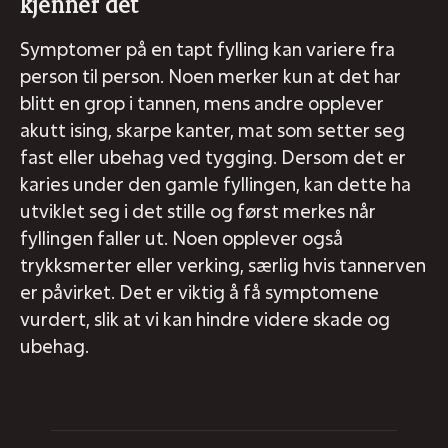
kjenner det
Symptomer på en tapt fylling kan variere fra
person til person. Noen merker kun at det har
blitt en grop i tannen, mens andre opplever
akutt ising, skarpe kanter, mat som setter seg
fast eller ubehag ved tygging. Dersom det er
karies under den gamle fyllingen, kan dette ha
utviklet seg i det stille og først merkes når
fyllingen faller ut. Noen opplever også
trykksmerter eller verking, særlig hvis tannerven
er påvirket. Det er viktig å få symptomene
vurdert, slik at vi kan hindre videre skade og
ubehag.