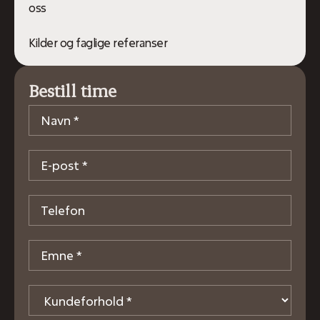
oss
Kilder og faglige referanser
Bestill time
Navn
*
E-
post
*
Telefon
Emne
*
Kundeforhold
*