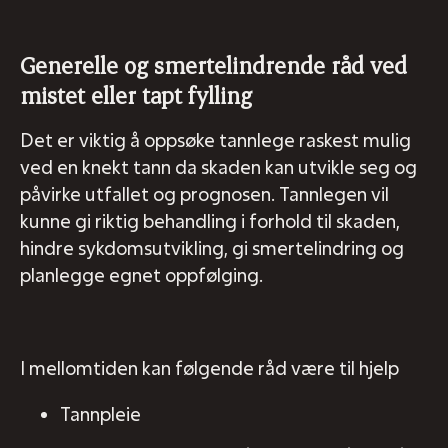
Generelle og smertelindrende råd ved
mistet eller tapt fylling
Det er viktig å oppsøke tannlege raskest mulig
ved en knekt tann da skaden kan utvikle seg og
påvirke utfallet og prognosen. Tannlegen vil
kunne gi riktig behandling i forhold til skaden,
hindre sykdomsutvikling, gi smertelindring og
planlegge egnet oppfølging.
I mellomtiden kan følgende råd være til hjelp
Tannpleie