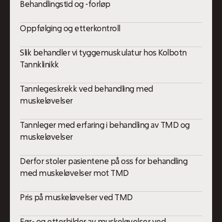
Behandlingstid og -forløp
Oppfølging og etterkontroll
Slik behandler vi tyggemuskulatur hos Kolbotn
Tannklinikk
Tannlegeskrekk ved behandling med
muskeløvelser
Tannleger med erfaring i behandling av TMD og
muskeløvelser
Derfor stoler pasientene på oss for behandling
med muskeløvelser mot TMD
Pris på muskeløvelser ved TMD
Før- og etterbilder av muskeløvelser ved