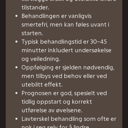
tilstander.
Behandlingen er vanligvis
smertefri, men kan føles uvant i
starten.
Typisk behandlingstid er 30–45
minutter inkludert undersøkelse
og veiledning.
Oppfølging er sjelden nødvendig,
men tilbys ved behov eller ved
uteblitt effekt.
Prognosen er god, spesielt ved
tidlig oppstart og korrekt
utførelse av øvelsene.
Lavterskel behandling som ofte er
nok i seg selv for å lindre