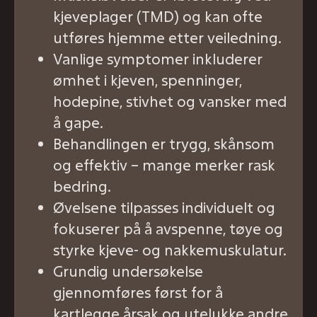
kjeveplager (TMD) og kan ofte
utføres hjemme etter veiledning.
Vanlige symptomer inkluderer
ømhet i kjeven, spenninger,
hodepine, stivhet og vansker med
å gape.
Behandlingen er trygg, skånsom
og effektiv – mange merker rask
bedring.
Øvelsene tilpasses individuelt og
fokuserer på å avspenne, tøye og
styrke kjeve- og nakkemuskulatur.
Grundig undersøkelse
gjennomføres først for å
kartlegge årsak og utelukke andre