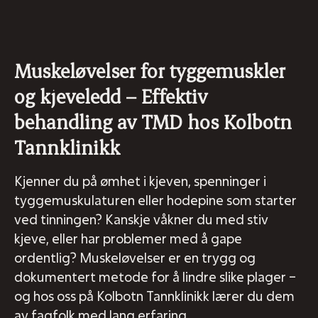
Muskeløvelser for tyggemuskler
og kjeveledd – Effektiv
behandling av TMD hos Kolbotn
Tannklinikk
Kjenner du på ømhet i kjeven, spenninger i
tyggemuskulaturen eller hodepine som starter
ved tinningen? Kanskje våkner du med stiv
kjeve, eller har problemer med å gape
ordentlig? Muskeløvelser er en trygg og
dokumentert metode for å lindre slike plager –
og hos oss på Kolbotn Tannklinikk lærer du dem
av fagfolk med lang erfaring.