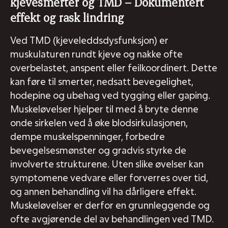
kjevesmerter og TMD – Dokumentert
effekt og rask lindring
Ved TMD (kjeveleddsdysfunksjon) er
muskulaturen rundt kjeve og nakke ofte
overbelastet, anspent eller feilkoordinert. Dette
kan føre til smerter, nedsatt bevegelighet,
hodepine og ubehag ved tygging eller gaping.
Muskeløvelser hjelper til med å bryte denne
onde sirkelen ved å øke blodsirkulasjonen,
dempe muskelspenninger, forbedre
bevegelsesmønster og gradvis styrke de
involverte strukturene. Uten slike øvelser kan
symptomene vedvare eller forverres over tid,
og annen behandling vil ha dårligere effekt.
Muskeløvelser er derfor en grunnleggende og
ofte avgjørende del av behandlingen ved TMD.