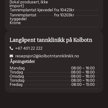
(lokal produsert, ikke
import)
Tannimplantat kjevedel
fra 10423kr
Tannimplantat
fra 10203kr
tyggedel
Krone
Langåpent tannklinikk på Kolbotn
+47 401 22 222
resepsjon2@kolbotntannklinikk.no
Åpningstider
Mandag
08:00 – 16:00
Tirsdag
08:00 – 18:00
Onsdag
08:00 – 18:00
Torsdag
08:00 – 16:00
Fredag
08:00 – 15:00