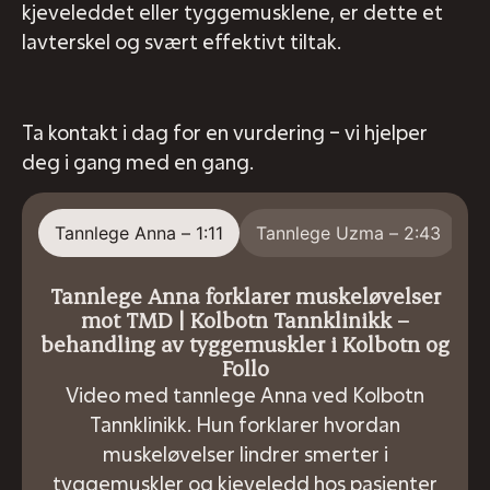
kjeveleddet eller tyggemusklene, er dette et
lavterskel og svært effektivt tiltak.
Ta kontakt i dag for en vurdering – vi hjelper
deg i gang med en gang.
Tannlege Anna – 1:11
Tannlege Uzma – 2:43
Tannlege Anna forklarer muskeløvelser
mot TMD | Kolbotn Tannklinikk –
behandling av tyggemuskler i Kolbotn og
Follo
Video med tannlege Anna ved Kolbotn
Tannklinikk. Hun forklarer hvordan
muskeløvelser lindrer smerter i
tyggemuskler og kjeveledd hos pasienter