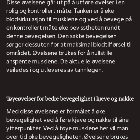
Disse øvelsene går ut på å utføre øvelser i en
rolig og kontrollert måte. Tanken er å øke
blodsirkulasjon til musklene og ved å bevege på
en kontrollert måte øke bevisstheten rundt
denne bevegelsen. Den sakte bevegelsen
sørger dessuten for at maksimal blodtilførsel til
området. Øvelsene brukes for å nullstille
anspente musklene. De aktuelle øvelsene
veiledes i og utleveres av tannlegen.
Tøyeøvelser for bedre bevegelighet i kjeve og nakke
Med disse øvelsene er formålet å øke
bevegelighet ved å føre kjeve og nakke til sine
ytterpunkter. Ved å tøye musklene her vil man
over tid øke bevegeligheten. Øvelsene brukes