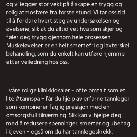
og vi legger stor vekt på å skape en trygg og
rolig atmosfære fra første stund. Vi tar oss tid
til å forklare hvert steg av undersøkelsen og
øvelsene, slik at du alltid vet hva som skjer og
føler deg trygg gjennom hele prosessen.
Muskeløvelser er en helt smertefri og lavterskel
behandling, som du enkelt kan utføre hjemme
etter veiledning hos oss.
I våre rolige klinikklokaler – ofte omtalt som et
lite #tannspa – får du hjelp av erfarne tannleger
som kombinerer faglig presisjon med en
omsorgsfull tilnærming. Slik kan vi hjelpe deg
med å redusere spenninger, smerter og ubehag
i kjeven – også om du har tannlegeskrekk.