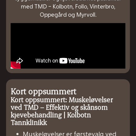
med TMD – Kolbotn, Follo, Vinterbro,
Oppegård og Myrvoll.
Kort oppsummert
Kort oppsummert: Muskeløvelser
ved TMD – Effektiv og skånsom
kjevebehandling | Kolbotn
Tannklinikk
Muskeløvelser er førstevalg ved