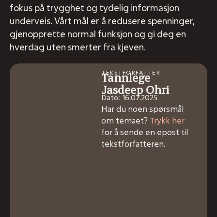
fokus på trygghet og tydelig informasjon
underveis. Vårt mål er å redusere spenninger,
gjenopprette normal funksjon og gi deg en
hverdag uten smerter fra kjeven.
TEKSTFORFATTER
Tannlege
Jasdeep Ohri
Dato: 16.07.2025
Har du noen spørsmål
om temaet?
Trykk her
for å sende en epost til
tekstforfatteren.