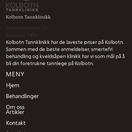
Kolbotn Tannklinikk
Sønsterudveien 32
Sofiemyr
1412
Kolbotn Tannklinikk har de laveste priser på Kolbotn.
Sammen med de beste anmeldelser, smertefri
behandling og kveldsåpen klinikk har vi som mål på å
bli din foretrukne tannlege på Kolbotn.
MENY
Hjem
Behandlinger
Om oss
Artikler
Kontakt