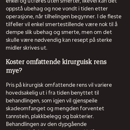
enkel og utføres uten smerter, likevel kan det
oppstå ubehag og noe vondt i tiden etter
operasjone, når tilhelingen begynner. I de fleste
tilfeller vil enkel smertestillende være nok til å
dempe slik ubehag og smerte, men om det
skulle være nødvendig kan resept på sterke
midler skrives ut.
Koster omfattende kirurguisk rens
mye?
Pris på kirurgisk omfattende rens vil variere
hovedsakelig ut i fra tiden benyttet til
behandlingen, som igjen vil gjenspeile
skadeomfanget og mengden forventet
tannstein, plakkbelegg og bakterier.
Behandlingen av den dypgående