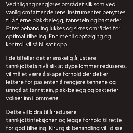
Ved tilgang rengjøres området slik som ved
vanlig omfattende rens. Instrumenter benyttes
til å fjerne plakkbelegg, tannstein og bakterier.
Etter behandling lukkes og sikres området for
optimal tilheling. En time til oppfølging og
kontroll vil så bli satt opp.
I de tilfeller det er ønskelig å justere
tannkjøttets nivå slik at dype lommer reduseres,
vil målet være å skape forhold der det er
lettere for pasienten å rengjøre tennene og
unngå at tannstein, plakkbelegg og bakterier
vokser inn i lommene.
Dette vil bidra til å redusere
tannkjøttinfeksjonen og legge forhold til rette
for god tilheling. Kirurgisk behandling vil i disse