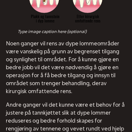
Type image caption here (optional)
Noen ganger vil rens av dype lommeområder
være vanskelig på grunn av begrenset tilgang
og synlighet til området. For å kunne gjøre en
bedre jobb vil det være nødvendig å gjøre en
operasjon for å få bedre tilgang og innsyn til
området som trenger behandling, derav
kirurgisk omfattende rens.
Andre ganger vil det kunne være et behov for å
justere på tannkjøttet slik at dype lommer
reduseres og bedre forhold skapes for
rengjøring av tennene og vevet rundt ved hjelp