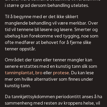
i større grad dersom behandling utelates.
Til å begynne med er det ikke sikkert
manglende behandling vil være merkbar. Over
tid vil tennene bli løsere og løsere. Smerter og
ubehag kan forekomme ved tygging, noe som
ofte medfører at behovet for å fjerne slike
tenner oppstår.
Området der tann eller tenner mangler kan
senere erstattes med en kunstig tann slik som
tannimplantat
,
bro
eller
protese
. Du kan lese
mer om hvilke alternativer som finnes under
kunstig tann.
Da tannkjøttsykdommen periodontitt anses å ha
sammenheng med resten av kroppens helse, vil