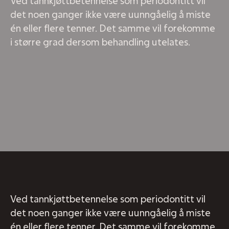
Ved tannkjøttbetennelse som periodontitt vil
det noen ganger ikke være uunngåelig å miste
én eller flere tenner. Det samme vil forekomme
i større grad dersom behandling utelates.
Ved tannkjøttbetennelse som periodontitt vil
det noen ganger ikke være uunngåelig å miste
én eller flere tenner. Det samme vil forekomme