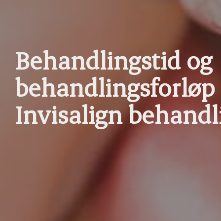
Behandlingstid og
behandlingsforløp
Invisalign behandl