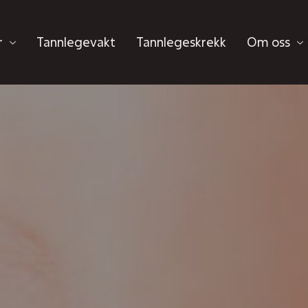
r
Tannlegevakt
Tannlegeskrekk
Om oss