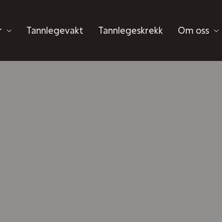
r
Tannlegevakt
Tannlegeskrekk
Om oss