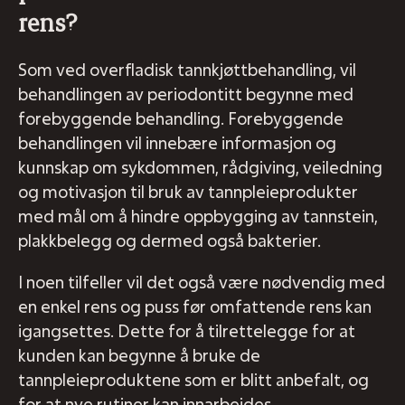
rens?
Som ved overfladisk tannkjøttbehandling, vil
behandlingen av periodontitt begynne med
forebyggende behandling. Forebyggende
behandlingen vil innebære informasjon og
kunnskap om sykdommen, rådgiving, veiledning
og motivasjon til bruk av tannpleieprodukter
med mål om å hindre oppbygging av tannstein,
plakkbelegg og dermed også bakterier.
I noen tilfeller vil det også være nødvendig med
en enkel rens og puss før omfattende rens kan
igangsettes. Dette for å tilrettelegge for at
kunden kan begynne å bruke de
tannpleieproduktene som er blitt anbefalt, og
for at nye rutiner kan innarbeides.