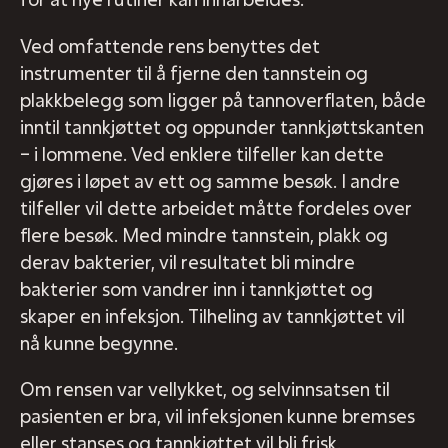
Ved omfattende rens benyttes det
instrumenter til å fjerne den tannstein og
plakkbelegg som ligger på tannoverflaten, både
inntil tannkjøttet og oppunder tannkjøttskanten
– i lommene. Ved enklere tilfeller kan dette
gjøres i løpet av ett og samme besøk. I andre
tilfeller vil dette arbeidet måtte fordeles over
flere besøk. Med mindre tannstein, plakk og
derav bakterier, vil resultatet bli mindre
bakterier som vandrer inn i tannkjøttet og
skaper en infeksjon. Tilheling av tannkjøttet vil
nå kunne begynne.
Om rensen var vellykket, og selvinnsatsen til
pasienten er bra, vil infeksjonen kunne bremses
eller stanses og tannkjøttet vil bli frisk.