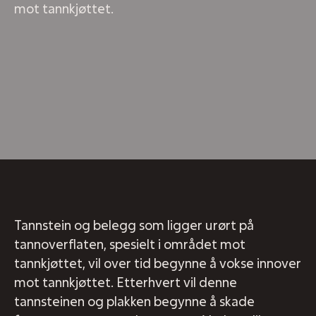
mot tannkjøttet.
Tannstein og belegg som ligger urørt på
tannoverflaten, spesielt i området mot
tannkjøttet, vil over tid begynne å vokse innover
mot tannkjøttet. Etterhvert vil denne
tannsteinen og plakken begynne å skade