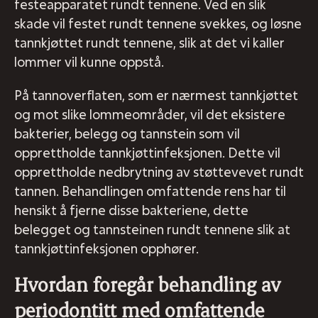
festeapparatet rundt tennene. Ved en slik
skade vil festet rundt tennene svekkes, og løsne
tannkjøttet rundt tennene, slik at det vi kaller
lommer vil kunne oppstå.
På tannoverflaten, som er nærmest tannkjøttet
og mot slike lommeområder, vil det eksistere
bakterier, belegg og tannstein som vil
opprettholde tannkjøttinfeksjonen. Dette vil
opprettholde nedbrytning av støttevevet rundt
tannen. Behandlingen omfattende rens har til
hensikt å fjerne disse bakteriene, dette
belegget og tannsteinen rundt tennene slik at
tannkjøttinfeksjonen opphører.
Hvordan foregår behandling av
periodontitt med omfattende