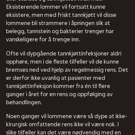
Eksisterende lommer vil fortsatt kunne
eksistere, men med friskt tannkjøtt vil disse
lommene bli strammere i åpningen slik at
belegg, tannstein og bakterier trenger har
vanskeligere for å trenge inn.
Ofte vil dypgående tannkjøttinfeksjoner aldri
opphøre, men i de fleste tilfeller vil de kunne
bremses ned ved hjelp av regelmessig rens. Det
er derfor ikke uvanlig at pasienter med
tannkjøttinfeksjon kommer fra én til flere
ganger i året for en rens og oppfølging av
behandlingen.
Noen ganger vil lommene være så dype at ikke-
kirurgisk omfattende rens ikke vil være nok. I
slike tilfeller kan det være nødvendig med en