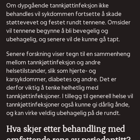
Om dypgående tannkjøttinfeksjon ikke
behandles vil sykdommen fortsette å skade
støttevevet og festet rundt tennene. Omsider
vil tennene begynne å bli bevegelig og
ubehagelig, og senere vil de kunne gå tapt.
Senere forskning viser tegn til en sammenheng
mellom tannkjøttinfeksjon og andre
helsetilstander, slik som hjerte- og
karsykdommer, diabetes og andre. Det er
derfor viktig å tenke helhetlig med
tannkjøttinfeksjoner. I tillegg til generell helse vil
tannkjøttinfeksjoner også kunne gi dårlig ånde,
og kan virke veldig ubehagelig på de rundt.
Hva skjer etter behandling med
omfattende rens av periodontitt?