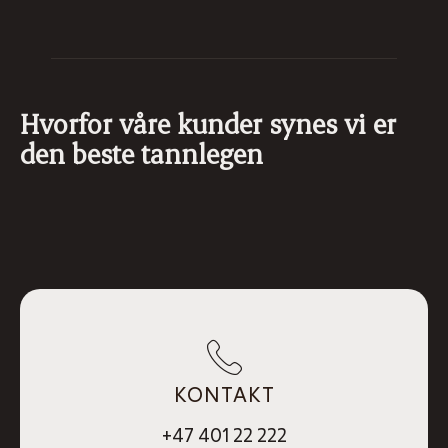
Hvorfor våre kunder synes vi er
den beste tannlegen
KONTAKT
+47 401 22 222