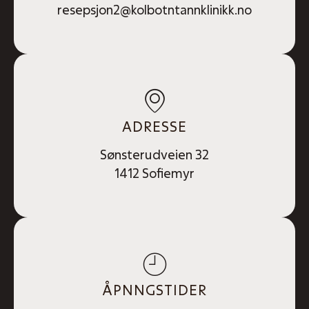
resepsjon2@kolbotntannklinikk.no
ADRESSE
Sønsterudveien 32
1412 Sofiemyr
ÅPNNGSTIDER