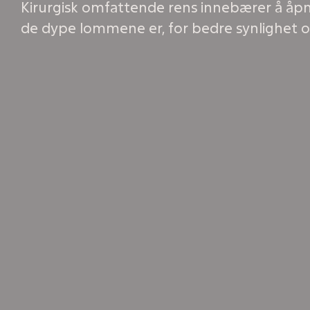
Kirurgisk omfattende rens innebærer å åpn
de dype lommene er, for bedre synlighet o