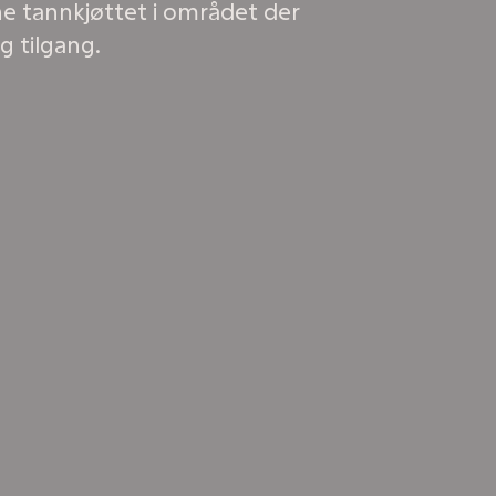
e tannkjøttet i området der
g tilgang.