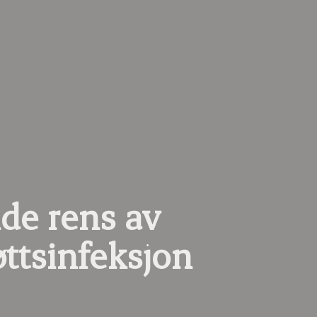
de rens av
ttsinfeksjon