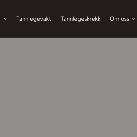
r
Tannlegevakt
Tannlegeskrekk
Om oss