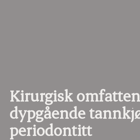
Kirurgisk omfatten
dypgående tannkjø
periodontitt