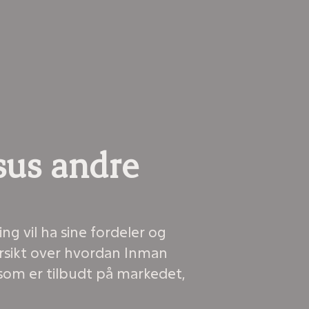
sus andre
ng vil ha sine fordeler og
ersikt over hvordan Inman
 som er tilbudt på markedet,