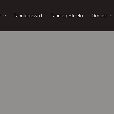
r
Tannlegevakt
Tannlegeskrekk
Om oss