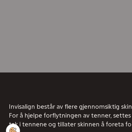
Invisalign består av flere gjennomsiktig sk
For å hjelpe forflytningen av tenner, sett
tak i tennene og tillater skinnen å foreta 