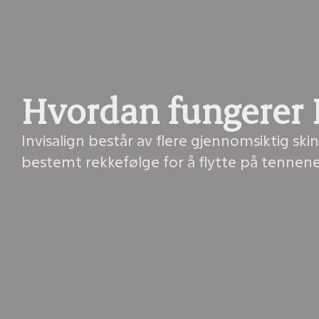
Hvordan fungerer 
Invisalign består av flere gjennomsiktig ski
bestemt rekkefølge for å flytte på tennen