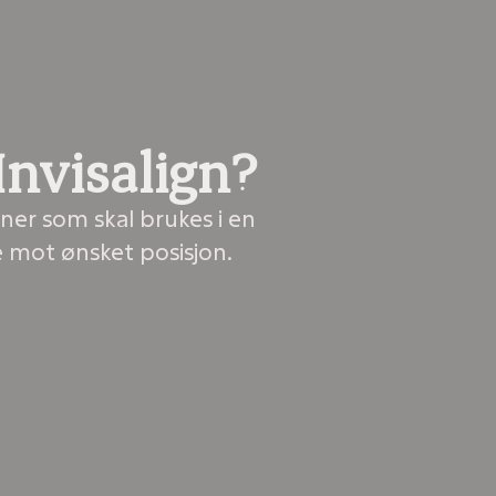
Invisalign?
nner som skal brukes i en
e mot ønsket posisjon.