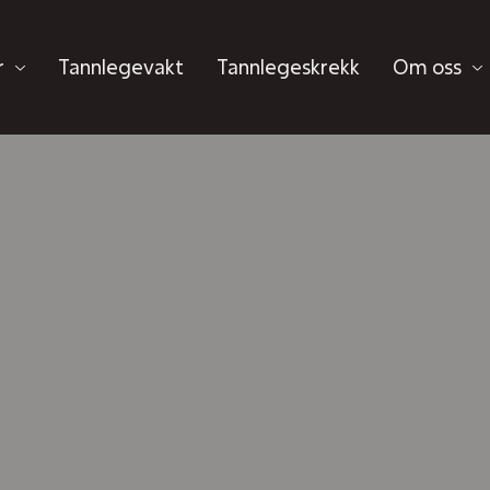
r
Tannlegevakt
Tannlegeskrekk
Om oss