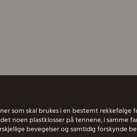
inner som skal brukes i en bestemt rekkefølge 
es det noen plastklosser på tennene, i samme 
forskjellige bevegelser og samtidig forskynde b