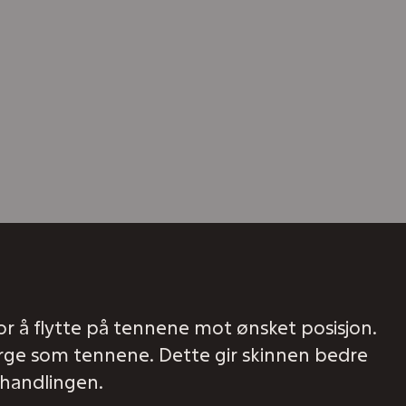
for å flytte på tennene mot ønsket posisjon.
farge som tennene. Dette gir skinnen bedre
ehandlingen.