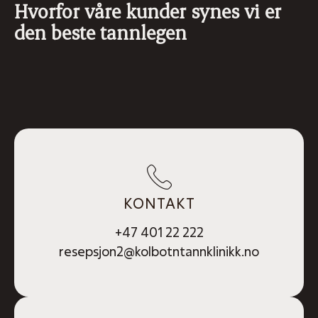
Hvorfor våre kunder synes vi er
den beste tannlegen
KONTAKT
+47 401 22 222
resepsjon2@kolbotntannklinikk.no