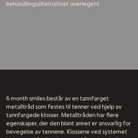
behandlingsalternativet overlegent.
6 month smiles består av en tannfarget
metalltråd som festes til tenner ved hjelp av
tannfargede klosser. Metalltråden har flere
egenskaper, der den blant annet er ansvarlig for
bevegelse av tennene. Klossene ved systemet