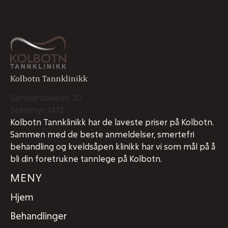
Kolbotn Tannklinikk
Sønsterudveien 32
Sofiemyr
1412
Kolbotn Tannklinikk har de laveste priser på Kolbotn.
Sammen med de beste anmeldelser, smertefri
behandling og kveldsåpen klinikk har vi som mål på å
bli din foretrukne tannlege på Kolbotn.
MENY
Hjem
Behandlinger