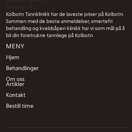
Sønsterudveien 32
Sofiemyr
1412
Kolbotn Tannklinikk har de laveste priser på Kolbotn.
Sammen med de beste anmeldelser, smertefri
behandling og kveldsåpen klinikk har vi som mål på å
bli din foretrukne tannlege på Kolbotn.
MENY
Hjem
Behandlinger
Om oss
Artikler
Kontakt
Bestill time