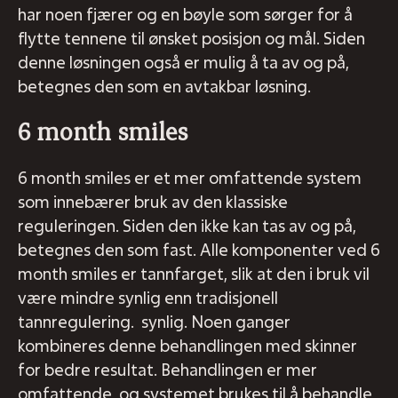
har noen fjærer og en bøyle som sørger for å
flytte tennene til ønsket posisjon og mål. Siden
denne løsningen også er mulig å ta av og på,
betegnes den som en avtakbar løsning.
6 month smiles
6 month smiles er et mer omfattende system
som innebærer bruk av den klassiske
reguleringen. Siden den ikke kan tas av og på,
betegnes den som fast. Alle komponenter ved 6
month smiles er tannfarget, slik at den i bruk vil
være mindre synlig enn tradisjonell
tannregulering. synlig. Noen ganger
kombineres denne behandlingen med skinner
for bedre resultat. Behandlingen er mer
omfattende, og systemet brukes til å behandle