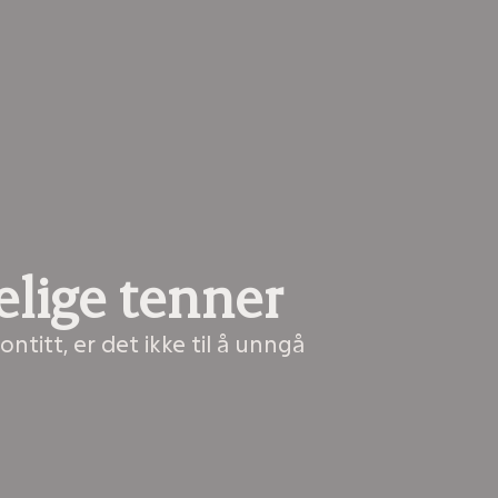
elige tenner
titt, er det ikke til å unngå