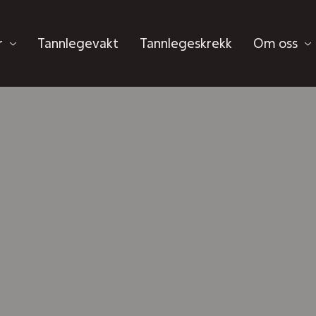
r
Tannlegevakt
Tannlegeskrekk
Om oss