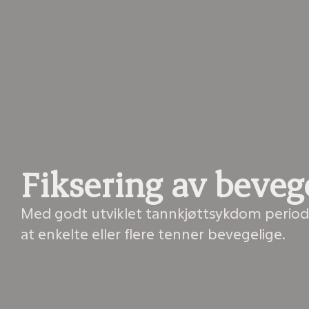
Fiksering av beveg
Med godt utviklet tannkjøttsykdom periodon
at enkelte eller flere tenner bevegelige.